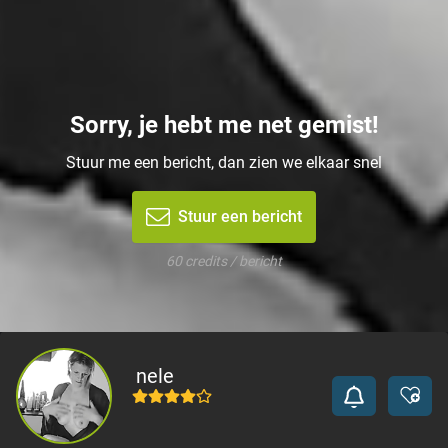
Sorry, je hebt me net gemist!
Stuur me een bericht, dan zien we elkaar snel
Stuur een bericht
60 credits / bericht
nele