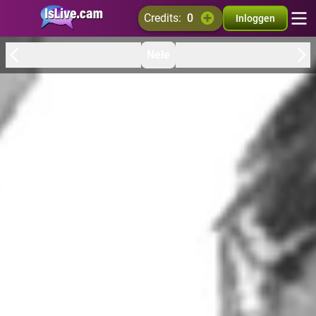
credits:
0
Inloggen
Nele